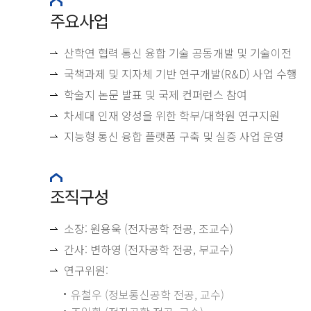
주요사업
산학연 협력 통신 융합 기술 공동개발 및 기술이전
국책과제 및 지자체 기반 연구개발(R&D) 사업 수행
학술지 논문 발표 및 국제 컨퍼런스 참여
차세대 인재 양성을 위한 학부/대학원 연구지원
지능형 통신 융합 플랫폼 구축 및 실증 사업 운영
조직구성
소장: 원용욱 (전자공학 전공, 조교수)
간사: 변하영 (전자공학 전공, 부교수)
연구위원:
유철우 (정보통신공학 전공, 교수)