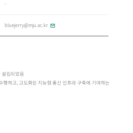
-
bluejerry@mju.ac.kr
자 설립되었음
 수행하고, 고도화된 지능형 통신 인프라 구축에 기여하는