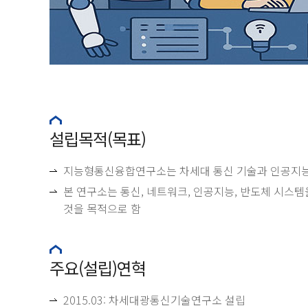
설립목적(목표)
지능형통신융합연구소는 차세대 통신 기술과 인공지능 
본 연구소는 통신, 네트워크, 인공지능, 반도체 시스
것을 목적으로 함
주요(설립)연혁
2015.03: 차세대광통신기술연구소 설립