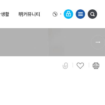
학생활
明커뮤니티