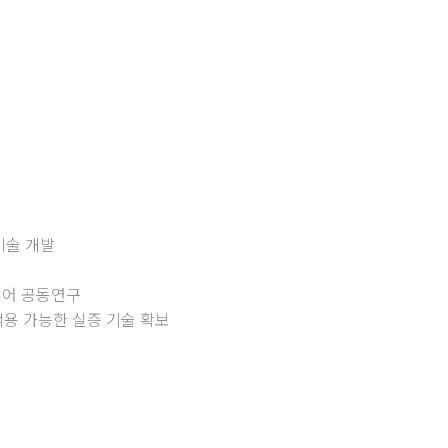
기술 개발
웨어 공동연구
용 가능한 실증 기술 확보