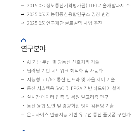
2015.03: 정보통신기획평가원(IITP) 기술개발과제 
2025.05: 지능형통신융합연구소 명칭 변경
2025.05: 연구재단 글로컬랩 사업 추진
연구분야
AI 기반 무선 및 광통신 신호처리 기술
딥러닝 기반 네트워크 최적화 및 자동화
지능형 IoT/6G 통신 인프라 및 자율 제어 기술
통신 시스템용 SoC 및 FPGA 기반 하드웨어 설계
실시간 데이터 압축 및 복원 알고리즘 연구
통신 융합 보안 및 경량화된 엣지 컴퓨팅 기술
온디바이스 인공지능 기반 유무선 통신 플랫폼 구현