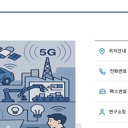
위치안내
전화번호
팩스번호
연구소장