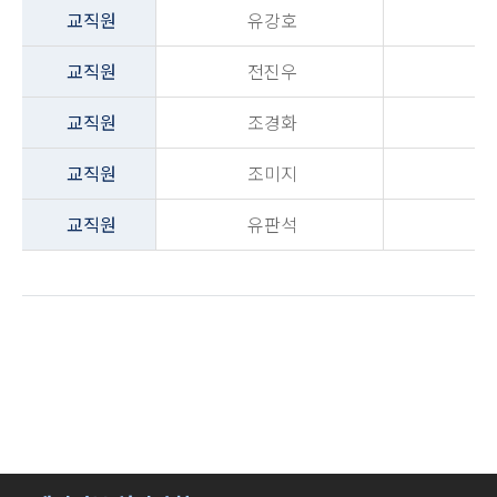
교직원
유강호
교직원
전진우
교직원
조경화
교직원
조미지
교직원
유판석