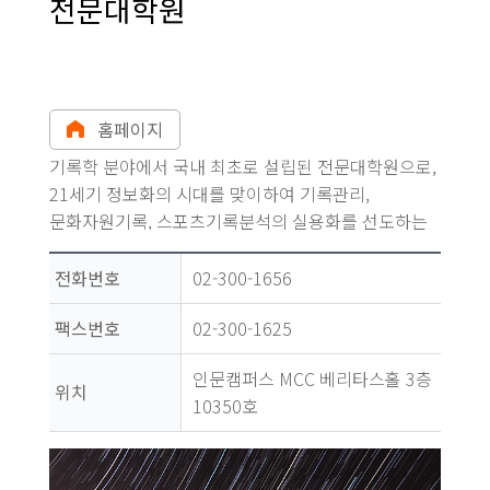
전문대학원
홈페이지
기록학 분야에서 국내 최초로 설립된 전문대학원으로,
21세기 정보화의 시대를 맞이하여 기록관리,
문화자원기록, 스포츠기록분석의 실용화를 선도하는
전문인력을 배출한다.
전화번호
02-300-1656
팩스번호
02-300-1625
인문캠퍼스 MCC 베리타스홀 3층
위치
10350호