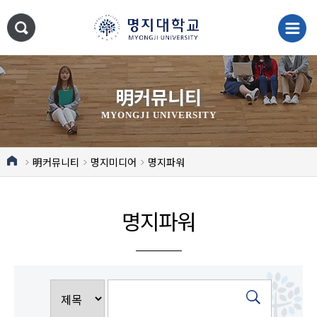
明커뮤니티
MYONGJI UNIVERSITY
明커뮤니티
명지미디어
명지파워
명지파워