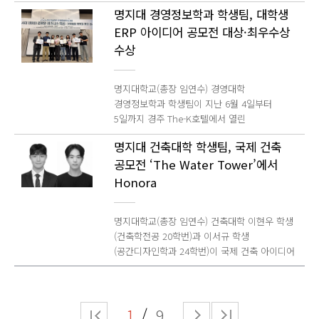
발전과 해부학에 대한 사회적 인식의 변화:
대한민국역사박물관(관장 한수)과 공동으로
효과적으로 제거하는 원리다. 특히 연구팀은
다양한 형태의 모듈형 로봇과 휴머노이드
오클랜드대학교 화학과(School of Chemical
명지대 경영정보학과 학생팀, 대학생
안드레아스 베살리우스를 중심으로」라는
추진 중인 연구의 주요 성과를 최초 공개한다.
해당 기술을 실제 자동차 전방 카메라 모듈에
시스템은 물론, 차세대 피지컬 AI(Physical AI)
Sciences)에서 연구원으로 재직 중이다. 한편,
ERP 아이디어 공모전 대상·최우수상
논문으로 박사학위를 취득했다. 해당 논문은
명지대 연구진과 한국정치외교사학회는 오는
적용해 물방울 오염으로 저하됐던 AI 객체 인식
분야까지 폭넓게 활용 가능한 임베디드 로봇
이번 연구는 한국연구재단
16세기 해부학의 발전을 단순한 의학 지식의
6월 22일(월) 오후 2시 대한민국역사박물관에서
성능이 회복되는 효과를 검증함으로써, 향후
수상
소프트웨어의 표준 기반을 마련할 것으로
중견연구자지원사업의 지원을 받아 수행됐으며,
축적이 아닌 인간의 몸에 대한 인식 변화,
「지역의 민주화운동: 기록과 기억」을 주제로
자율주행 센서 시스템의 신뢰성을 높일 수 있는
기대된다. 이번 과제 참여는 명지대학교 델가도
연구 성과는 재료 과학 분야 국제학술지
의학교육, 인쇄문화, 지식 교류 등 사회 문화적
공동 학술대회를 개최한다고 밝혔다. 이번
가능성을 제시했다. 논문은 「SAW-Based
라이마리우스 교수 연구팀이 KIST 주관 대형
Advanced Functional Materials(IF 19.9,
명지대학교(총장 임연수) 경영대학
맥락 속에서 다각도로 조명했다. 이를 통해 의학
학술대회는 2027년 민주화운동 40주년을
Active Cleaning Cover Lens for Physical AI
국책 연구사업의 파트너로서 독보적인 연구
JCR 상위 4%) 2026년 7월 2일 자에 게재됐다.
경영정보학과 학생팀이 지난 6월 4일부터
발전을 특정 개인의 업적이 아닌 다양한 사회적
앞두고, 그동안 수도권 중심으로 편중돼 있던
Optical Sensors」라는 제목으로 게재됐으며,
역량을 인정받은 결과다. 아울러 석 박사급
또한 명지대학교 도서관의 지원을 받아 Wiley
5일까지 경주 The-K호텔에서 열린
요인이 복합적으로 작용한 결과로 규명하는
민주화운동 연구와 기록 사업의 범위를
명지대 전지운 학생이 제1저자로, 정상국 교수가
인재와 학부생이 공동으로 국가 전략 과제에
하이브리드 저널에 오픈액세스 논문으로
한국경영정보학회 및 경영정보 관련 학회들이
역사학적 접근의 중요성을 제시했다는 평가를
지역으로 확장하기 위해 마련됐다. 특히 지역
교신저자로 참여했다. 아울러 윤정우 김우찬
참여함으로써, 실시간 임베디드 소프트웨어와
출판됐다.
명지대 건축대학 학생팀, 국제 건축
공동 주최한 2026 경영정보관련
받는다. 특히 이번 성과는 명지대에서 학부와
시민들이 보관해 온 미발굴 사료를 새롭게
김영광 연구원이 공동 저자로 이름을 올렸다.
로봇 시스템 아키텍처, 피지컬 AI 분야에서
공모전 ‘The Water Tower’에서
춘계통합학술대회 대학생 ERP 아이디어
대학원 과정을 모두 마친 국내파 연구자가 거둔
확인하고, 그 역사적 학술적 가치를 조명하는
전지운 학생은 학부 과정 동안 직접 실험을
대학의 연구 경쟁력을 한층 높이고 미래 로봇
공모전에서 대상과 최우수상을 각각 수상했다.
쾌거라는 점에서 대학의 교육 성과와 연구
Honora
공동 연구의 중간 성과를 공유하는 자리다. 이번
설계하고 데이터를 분석하며, 실제 모빌리티
전문 인력을 양성하는 중요한 계기가 될
이번 학술대회는 한국경영정보학회를 비롯한
역량을 증명한 사례로도 의미가 깊다. 국내에서
연구는 기존의 주요 인물 중심 기록을 넘어 지역
분야의 고질적인 문제를 해결하는 연구를
전망이다.
경영정보 분야 주요 학회들이 공동 주최한
연구 기반이 상대적으로 척박한 서양 중세
현장의 노동자, 시민, 과학자들이 남긴 다층적인
수행할 수 있어 뜻깊었다 며 이번 성과를 계기로
명지대학교(총장 임연수) 건축대학 이현우 학생
행사이다. 대학생 ERP 아이디어 공모전은 AI 및
르네상스 의학사 분야에서 거둔 국제적
기록을 발굴 분석함으로써 민주화운동 연구의
자율주행과 지능형 센서 분야 발전에 기여할 수
(건축학전공 20학번)과 이서규 학생
디지털 전환 시대에 대응할 수 있는 실무형 ERP
결실이라는 점에서도 학계의 이목이 쏠리고
외연을 넓히는 데 목적이 있다. 명지대 연구진은
있는 연구를 지속해 나가고 싶다 고 포부를
(공간디자인학과 24학번)이 국제 건축 아이디어
인재를 발굴하고 산업 현장의 문제를 데이터와
있다. 세계적으로 연구 역량을 인정받은 방지은
이번 학술대회를 통해 그동안 발굴한 신규
밝혔다 연구를 지도한 정상국 교수는 이번
공모전 The Water Tower 에서 Honorable
기술 기반으로 해결할 수 있는 창의적
박사는 국내 학계에서도 활발한 행보를
사료와 학술적 의미를 공개할 예정이다. 행사는
성과는 학부생 연구원이 첨단 마이크로시스템
Mention을 수상했다. The Water Tower 는
아이디어를 모색하기 위해 마련됐다.
이어가고 있다. 지난 4월 연세대학교 의과대학
이번 조사에 귀중한 사료를 제공한 김덕종 전
기술과 AI 센서 응용 연구에 주도적으로 참여해
이탈리아 밀라노에 본사를 둔 글로벌 건축
명지대학교 경영정보학과는 강성구 교수의
대학원에서 초청 특강을 성료한 데 이어, 오는
나우정밀 노조위원장과 최은지
거둔 결실이라 더욱 의미가 크다 며 향후
1
9
디자인 공모전 플랫폼 테라비바(Terraviva
지도를 받은 2개 팀이 참가해 나란히 우수한
7월 개최 예정인 한국의사학회
김영삼민주연구센터 기획위원의 축사로
자율주행차뿐만 아니라 드론, 지능형 CCTV 등