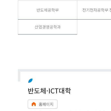
반도체공학부
전기전자공학부 
산업경영공학과
반도체·ICT대학
홈페이지