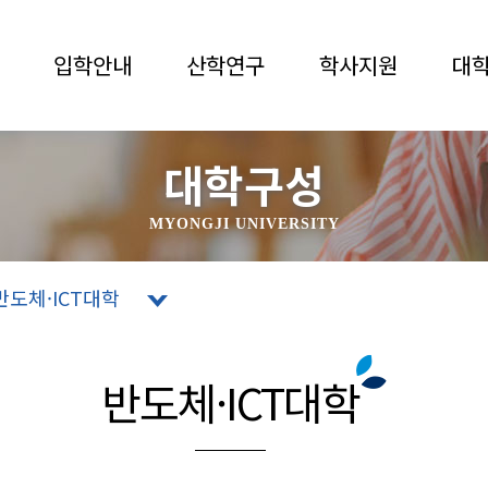
입학안내
산학연구
학사지원
대
대학구성
MYONGJI UNIVERSITY
반도체·ICT대학
반도체·ICT대학