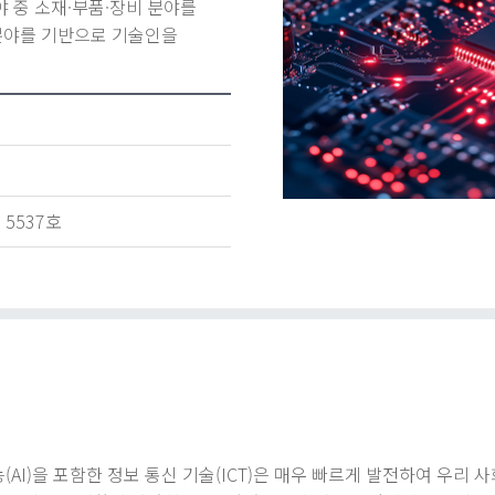
 중 소재·부품·장비 분야를
 분야를 기반으로 기술인을
5537호
I)을 포함한 정보 통신 기술(ICT)은 매우 빠르게 발전하여 우리 