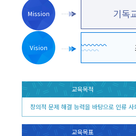
기독교
Mission
Vision
교육목적
창의적 문제 해결 능력을 바탕으로 인류 사
교육목표