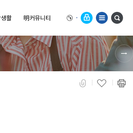
학생활
明커뮤니티