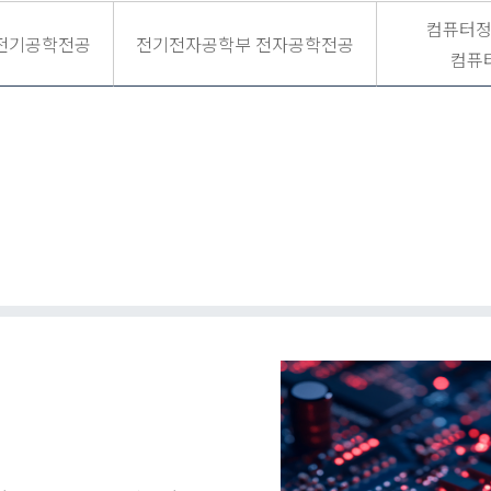
컴퓨터
전기공학전공
전기전자공학부 전자공학전공
컴퓨