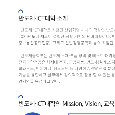
반도체·ICT대학 소개
반도체·ICT대학은 최첨단 산업혁명 시대의 핵심인 반도체
2025년도에 새로이 설립된 공학 기반의 단과대학이다
정보통신공학전공), 그리고 산업경영공학과 등의 최첨단 
반도체공학부는 반도체 소재·부품·장비 및 테스트·패키징
전자공학전공은 차세대 전자, 인공지능, 반도체(설계,소자
클라우드, 빅데이터, 정보보안 등 다양한 AI·SW 산업 분
기술을 융합하고 실무에서 창의적으로 활용 할 수 있는 
경영인를 육성하고 있다.
반도체·ICT대학의 Mission, Vision,