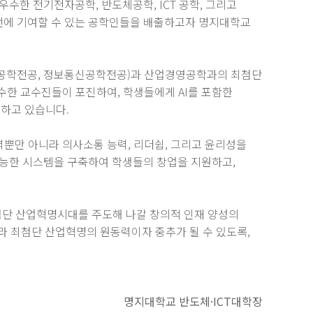
수한 전기전자공학, 반도체공학, ICT 공학, 그리고
전에 기여할 수 있는 공학인들을 배출하고자 명지대학교
터공학전공, 정보통신공학전공)과 산업경영공학과의 최첨단
수한 교수진들이 포진하여, 학생들에게 AI를 포함한
하고 있습니다.
력뿐만 아니라 의사소통 능력, 리더쉽, 그리고 윤리성을
가능한 시스템을 구축하여 학생들의 창업을 지원하고,
최첨단 산업혁명시대를 주도해 나갈 창의적 인재 양성의
라 최첨단 산업혁명의 원동력이자 중추가 될 수 있도록,
명지대학교 반도체·ICT대학장