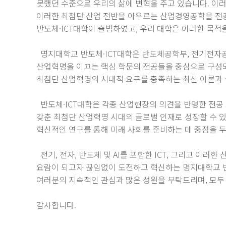
못했던 수준으로 우리의 삶에 변혁을 주고 있습니다. 이러
이러한 최첨단 산업 전반을 아우르는 산업경영공학을 전공
반도체·ICT대학이 출범하였고, 우리 대학은 이러한 목적
명지대학교 반도체·ICT대학은 반도체공학부, 전기전자
산업혁명을 이끄는 핵심 학문의 전공들을 중심으로 구성되
최첨단 산업혁명의 시대적 요구를 충족하는 최신 이론과 
반도체·ICT대학은 각종 산업현장의 의견을 반영한 전공 
갖춘 최첨단 산업혁명 시대의 글로벌 인재로 성장할 수 
혁신적인 연구를 통해 미래 사회를 준비하는 데 중점을 두
전기, 전자, 반도체 및 AI를 포함한 ICT, 그리고 
요람이 되고자 끊임없이 도전하고 혁신하는 명지대학교 반
여러분의 지속적인 관심과 많은 성원을 부탁드리며, 모두
감사합니다.