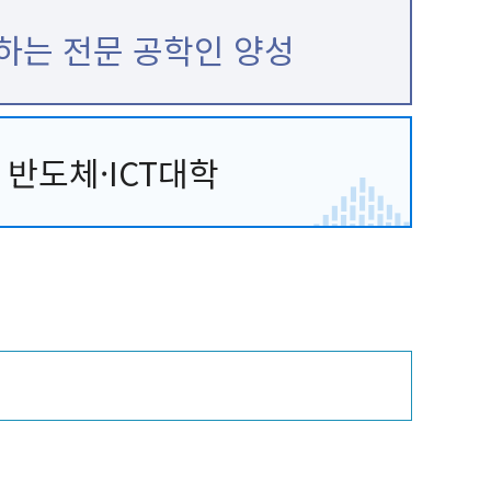
하는 전문 공학인 양성
반도체·ICT대학