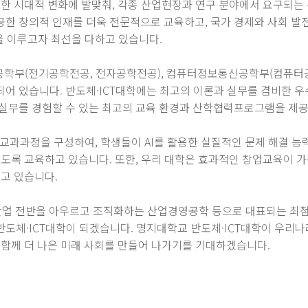
한 시대적 변화에 발맞춰, 각종 산업현장과 연구 분야에서 요구되는 우
한 창의적 인재를 더욱 전문적으로 교육하고, 국가 경제와 사회 발
을 이루고자 최선을 다하고 있습니다.
공학부(전기공학전공, 전자공학전공), 컴퓨터정보통신공학부(컴퓨
어 있습니다. 반도체·ICT대학에는 최고의 이론과 실무를 겸비한 우
실무를 경험할 수 있는 최고의 교육 환경과 산학협력프로그램을 제공
교과과정을 구성하여, 학생들이 AI를 활용한 실질적인 문제 해결 능
있도록 교육하고 있습니다. 또한, 우리 대학은 효과적인 창업교육이 
고 있습니다.
이러한 산업 전반을 아우르고 조직화하는 산업경영공학 등으로 대표되는 
도체·ICT대학이 되겠습니다. 명지대학교 반도체·ICT대학이 우리나
 함께 더 나은 미래 사회를 만들어 나가기를 기대하겠습니다.