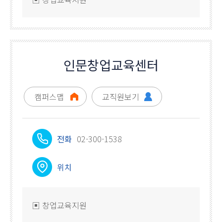
인문창업교육센터
캠퍼스맵
교직원보기
전화
02-300-1538
위치
▣ 창업교육지원