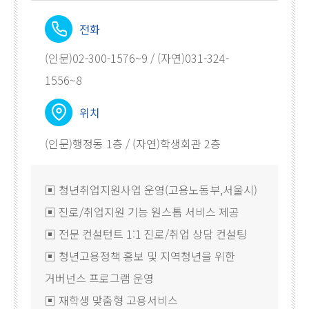
전화
(인문)02-300-1576~9 / (자연)031-324-
1556~8
위치
(인문)행정동 1층 / (자연)학생회관 2층
▣ 청년취업지원사업 운영(고용노동부,서울시)
▣ 진로/취업지원 기능 원스톱 서비스 제공
▣ 전문 컨설턴트 1:1 진로/취업 상담 컨설팅
▣ 청년고용정책 홍보 및 지역청년을 위한
거버넌스 프로그램 운영
▣ 재학생 맞춤형 고용서비스