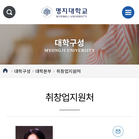
대학구성
MYONGJI UNIVERSITY
대학구성
대학본부
취창업지원처
취창업지원처