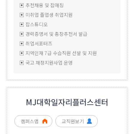
▣ 추천채용 및 잡매칭
▣ 미취업 졸업생 취업지원
▣ 잡스튜디오
▣ 경력증명서 및 총장추천서 발급
▣ 취업서포터즈
▣ 지역인재 7급 수습직원 선발 및 지원
▣ 국고 재정지원사업 운영
MJ대학일자리플러스센터
캠퍼스맵
교직원보기