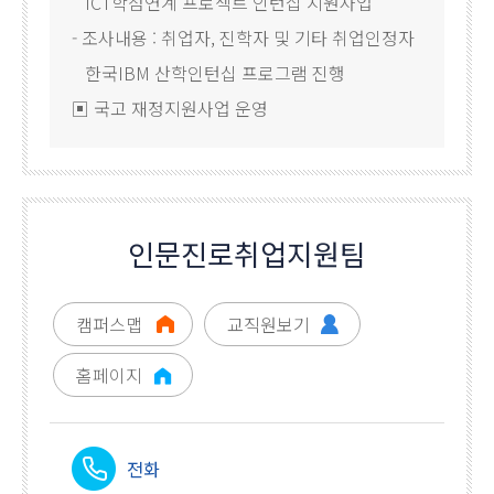
ICT학점연계 프로젝트 인턴십 지원사업
- 조사내용 : 취업자, 진학자 및 기타 취업인정자
한국IBM 산학인턴십 프로그램 진행
▣ 국고 재정지원사업 운영
인문진로취업지원팀
캠퍼스맵
교직원보기
홈페이지
전화