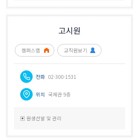
고시원
캠퍼스맵
교직원보기
전화
02-300-1531
위치
국제관 9층
▣ 원생선발 및 관리