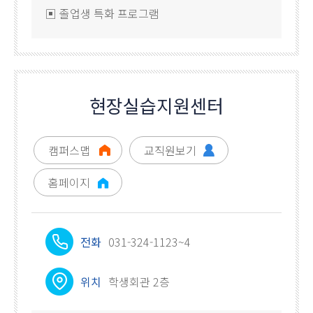
▣ 졸업생 특화 프로그램
현장실습지원센터
캠퍼스맵
교직원보기
홈페이지
전화
031-324-1123~4
위치
학생회관 2층