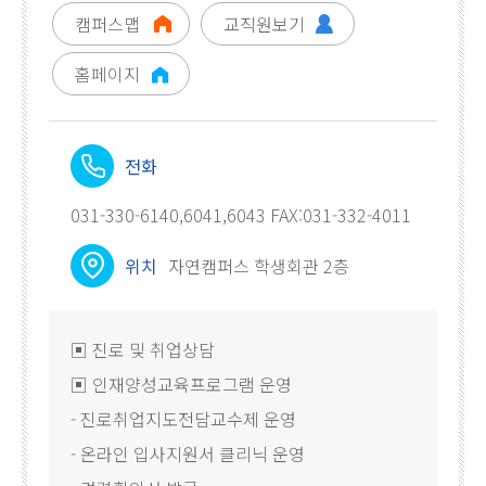
캠퍼스맵
교직원보기
홈페이지
전화
031-330-6140,6041,6043 FAX:031-332-4011
위치
자연캠퍼스 학생회관 2층
▣ 진로 및 취업상담
▣ 인재양성교육프로그램 운영
- 진로취업지도전담교수제 운영
- 온라인 입사지원서 클리닉 운영