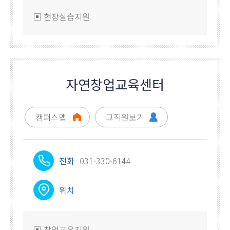
▣ 현장실습지원
자연창업교육센터
캠퍼스맵
교직원보기
전화
031-330-6144
위치
▣ 창업교육지원