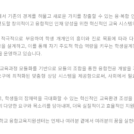
에서 기존의 경계를 허물고 새로운 가치를 창출할 수 있는 융·복합 
 선도할 창의적이고 융합적인 인재 양성을 위한 혁신적인 교육 시스템
적극적으로 부응하여 학생 개개인의 흥미와 진로 목표에 따라 다
을 설계하고, 이를 통해 자기 주도적 학습 역량을 키우는 학생설
을 운영하고 있습니다.
교육과정 모듈화를 기반으로 모듈의 조합을 통한 융합전공 개발을 
 요구에 최적화된 맞춤형 상담 시스템을 제공함으로써, 사회에서 
고, 학생들의 잠재력을 극대화할 수 있는 혁신적인 교육환경 조성을
 다양한 요구와 목소리를 담아내며, 더욱 실질적이고 효율적인 지
학교 융합교육지원센터는 언제나 여러분 곁에서 여러분의 꿈을 실현해