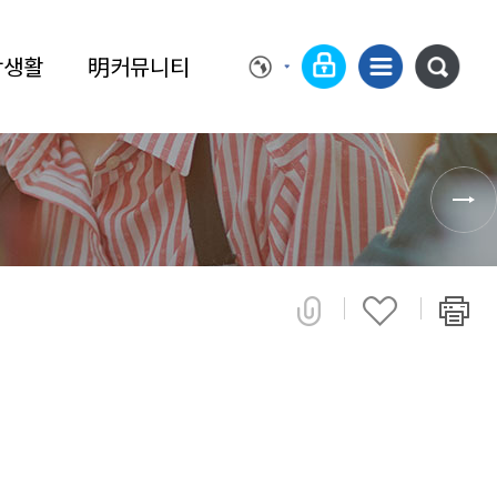
학생활
明커뮤니티