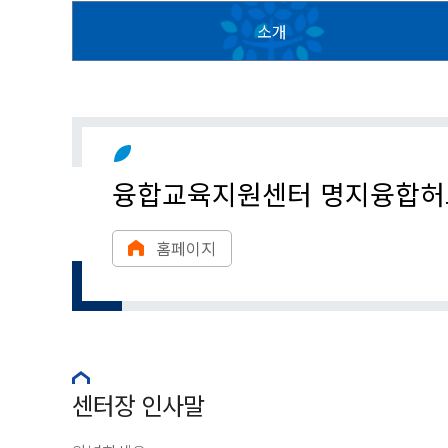
소개
융합교육지원센터 명지융합허
홈페이지
센터장 인사말