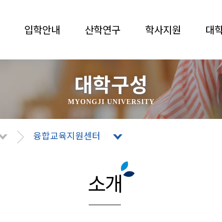
입학안내
산학연구
학사지원
대
대학구성
MYONGJI UNIVERSITY
융합교육지원센터
소개