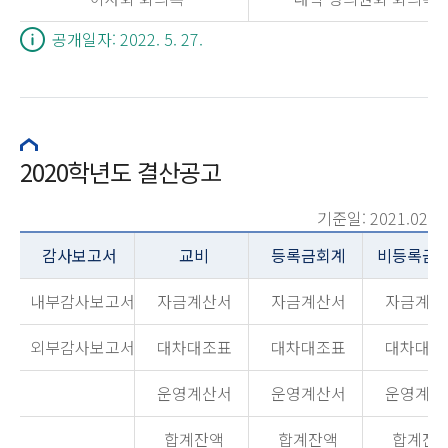
공개일자: 2022. 5. 27.
2020학년도 결산공고
기준일: 2021.02
감사보고서
교비
등록금회계
비등록금
내부감사보고서
자금계산서
자금계산서
자금계산
외부감사보고서
대차대조표
대차대조표
대차대조
운영계산서
운영계산서
운영계산
합계잔액
합계잔액
합계잔