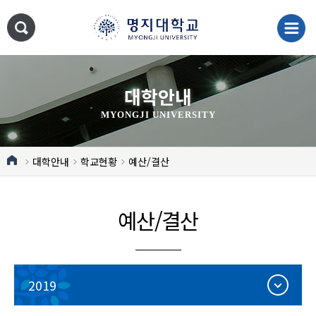
대학안내
MYONGJI UNIVERSITY
대학안내
학교현황
예산/결산
예산/결산
2019