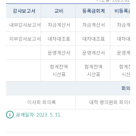
감사보고서
교비
등록금회계
비등록금
내부감사보고서
자금계산서
자금계산서
자금계산
외부감사보고서
대차대조표
대차대조표
대차대조
운영계산서
운영계산서
운영계산
합계잔액
합계잔액
합계잔
시산표
시산표
시산표
회의록
이사회 회의록
대학 평의원회 회의록
공개일자: 2023. 5. 31.