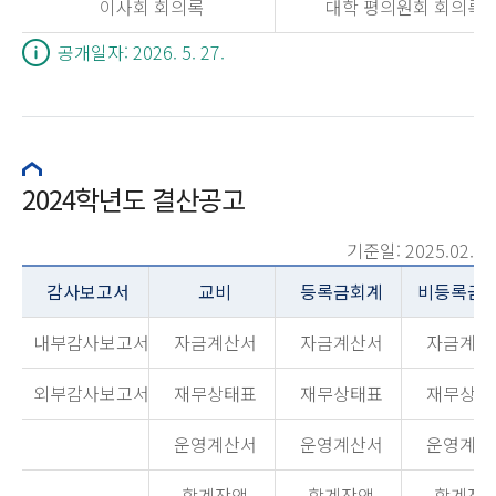
이사회 회의록
대학 평의원회 회의록
공개일자: 2026. 5. 27.
2024학년도 결산공고
기준일: 2025.02.
감사보고서
교비
등록금회계
비등록금
내부감사보고서
자금계산서
자금계산서
자금계산
외부감사보고서
재무상태표
재무상태표
재무상태
운영계산서
운영계산서
운영계산
합계잔액
합계잔액
합계잔