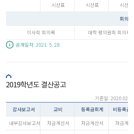
시산표
시산표
시산표
회의록
이사회 회의록
대학 평의원회 회의록
공개일자: 2021. 5. 28.
2019학년도 결산공고
기준일: 2020.02
감사보고서
교비
등록금회계
비등록금
내부감사보고서
자금계산서
자금계산서
자금계산