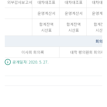
외부감사보고서
대차대조표
대차대조표
대차대조
운영계산서
운영계산서
운영계산
합계잔액
합계잔액
합계잔
시산표
시산표
시산표
회의록
이사회 회의록
대학 평의원회 회의록
공개일자: 2020. 5. 27.