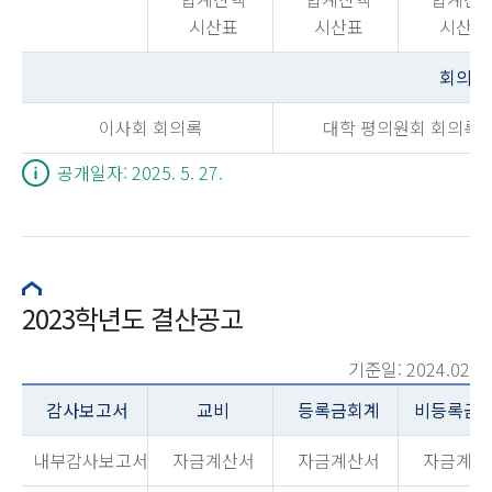
시산표
시산표
시산표
회의록
이사회 회의록
대학 평의원회 회의록
공개일자: 2025. 5. 27.
2023학년도 결산공고
기준일: 2024.02
감사보고서
교비
등록금회계
비등록금
내부감사보고서
자금계산서
자금계산서
자금계산