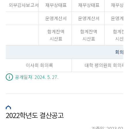
외부감사보고서
재무상태표
재무상태표
재무상태
운영계산서
운영계산서
운영계산
합계잔액
합계잔액
합계잔
시산표
시산표
시산표
회의록
이사회 회의록
대학 평의원회 회의록
공개일자: 2024. 5. 27.
2022학년도 결산공고
기준일: 2023.02