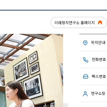
미래정치연구소 홈페이지
위치안내
전화번호
팩스번호
연구소장