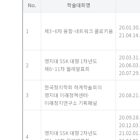
No.
학술대회명
20.01.30.
1
제3~6차 융합-네트워크 콜로키움
21.04.14.
20.03.31.
명지대 SSK 대형 1차년도
2
20.06.03.
제6~11차 월례발표회
20.07.29.
한국정치학회 하계학술회의
3
명지대 미래정책센터·
20.08.21.
미래정치연구소 기획패널
20.09.28.
20.12.03.
명지대 SSK 대형 2차년도
21.02.01.
4