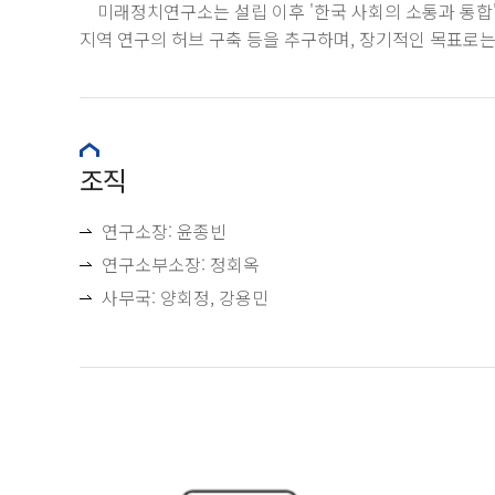
미래정치연구소는 설립 이후 '한국 사회의 소통과 통합'을 
지역 연구의 허브 구축 등을 추구하며, 장기적인 목표로는 
조직
연구소장: 윤종빈
연구소부소장: 정회옥
사무국: 양회정, 강용민