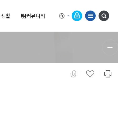
학생활
明커뮤니티