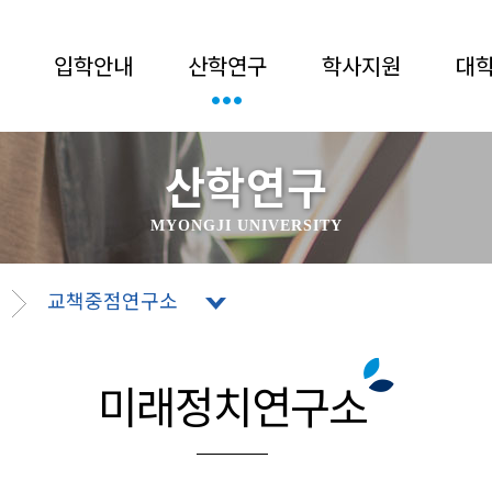
입학안내
산학연구
학사지원
대
산학연구
MYONGJI UNIVERSITY
교책중점연구소
미래정치연구소