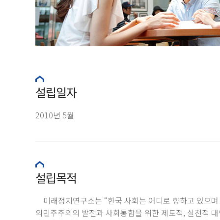
설립일자
2010년 5월
설립목적
미래정치연구소는 “한국 사회는 어디로 향하고 있으며 
의민주주의의 발전과 사회통합을 위한 제도적, 실천적 대안