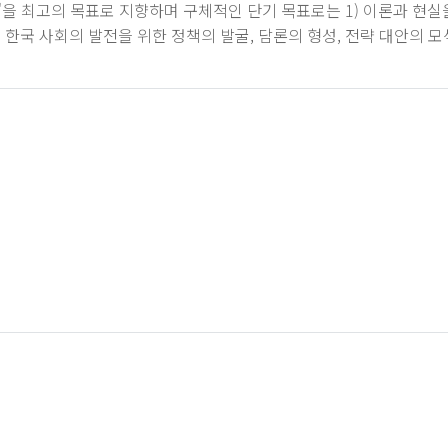
최고의 목표로 지향하며 구체적인 단기 목표로는 1) 이론과 현실을 접
한국 사회의 발전을 위한 정책의 발굴, 담론의 형성, 전략 대안의 모