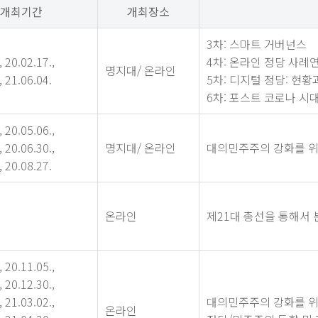
개최기간
개최장소
3차: 스마트 거버넌스
, 20.02.17.,
4차: 온라인 정당 사례
명지대/ 온라인
, 21.06.04.
5차: 디지털 정당: 현황
6차: 포스트 코로나 
, 20.05.06.,
, 20.06.30.,
명지대/ 온라인
대의민주주의 강화를 위
, 20.08.27.
온라인
제21대 총선을 통해서
, 20.11.05.,
, 20.12.30.,
, 21.03.02.,
대의민주주의 강화를 위한
온라인