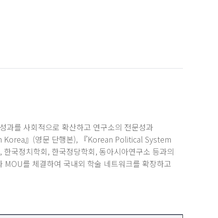
적 성과를 사회적으로 확산하고 연구소의 전문성과
ea』(영문 단행본), 『Korean Political System
으며, 한국정치학회, 한국정당학회, 동아시아연구소 등과의
과 MOU를 체결하여 국내외 학술 네트워크를 확장하고