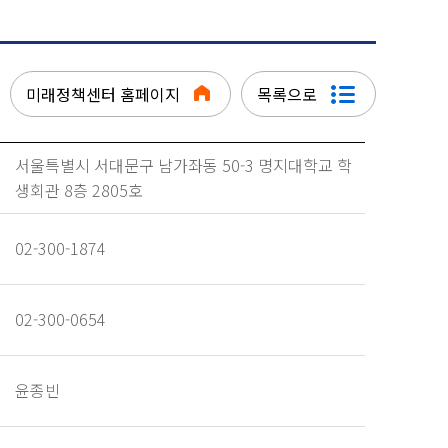
미래정책센터 홈페이지
목록으로
서울특별시 서대문구 남가좌동 50-3 명지대학교 학
생회관 8층 2805호
02-300-1874
02-300-0654
윤종빈