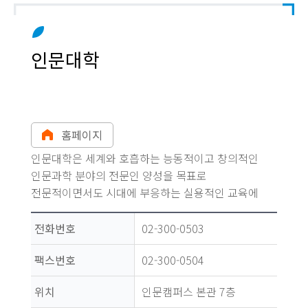
인문대학
홈페이지
인문대학은 세계와 호흡하는 능동적이고 창의적인
인문과학 분야의 전문인 양성을 목표로
전문적이면서도 시대에 부응하는 실용적인 교육에
주력하고 있습니다.
전화번호
02-300-0503
팩스번호
02-300-0504
위치
인문캠퍼스 본관 7층