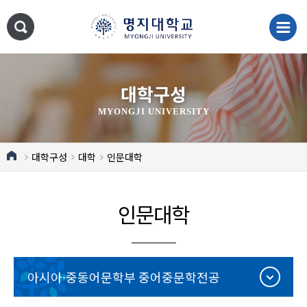
대학구성
MYONGJI UNIVERSITY
대학구성
대학
인문대학
인문대학
아시아·중동어문학부 중어중문학전공