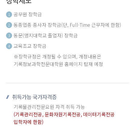
장학제도
공무원 장학금
1
동종업종 종사자 장학금(단, Full-Time 근무자에 한함)
2
동문(명지대학교 졸업자) 장학금
3
교육조교 장학금
4
※장학규정은 개정될 수 있으며, 개정내용은
기록정보과학전문대학원 홈페이지 탑재 예정
취득가능 국가자격증
기록물관리전문요원 자격 취득 가능
(기록관리전공, 문화자원기록전공, 데이터기록전공
입학자에 한함)