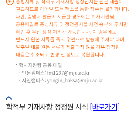
증빙서류 및 학적부 기재사항 정정원서는 원본 제출이
필요하므로 이메일 또는 팩스를 통한 접수는 불가합니다.
다만, 증명서 발급이 시급한 경우에는 학사지원팀
공용메일로 증빙서류 및 정정원서를 사전 송부해 주시면
확인 후 우선 정정 처리가 가능합니다. 이 경우에도
반드시 원본 서류를 즉시 우편으로 발송해 주셔야 하며,
일주일 내로 원본 서류가 제출되지 않을 경우 정정된
내용은 취소되고 변경 전 정보로 복원됩니다.
학사지원팀 공용 메일
- 인문캠퍼스: fm1237@mju.ac.kr
- 자연캠퍼스: yongin_haksa@mju.ac.kr
학적부 기재사항 정정원 서식
[바로가기]