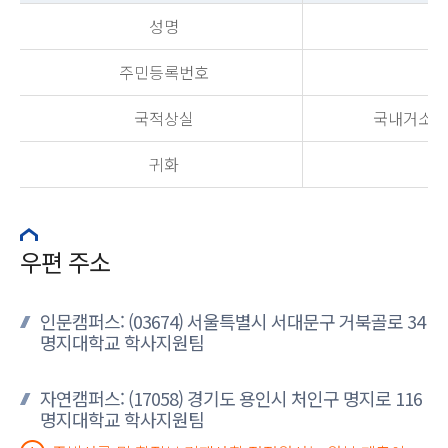
성명
주민등록번호
국적상실
국내거소신고
귀화
우편 주소
인문캠퍼스: (03674) 서울특별시 서대문구 거북골로 34
명지대학교 학사지원팀
자연캠퍼스: (17058) 경기도 용인시 처인구 명지로 116
명지대학교 학사지원팀