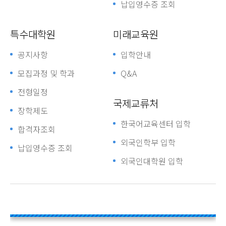
납입영수증 조회
특수대학원
미래교육원
공지사항
입학안내
모집과정 및 학과
Q&A
전형일정
국제교류처
장학제도
한국어교육센터 입학
합격자조회
외국인학부 입학
납입영수증 조회
외국인대학원 입학