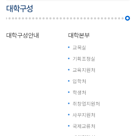
대학구성
대학구성안내
대학본부
교목실
기획조정실
교육지원처
입학처
학생처
취창업지원처
사무지원처
국제교류처