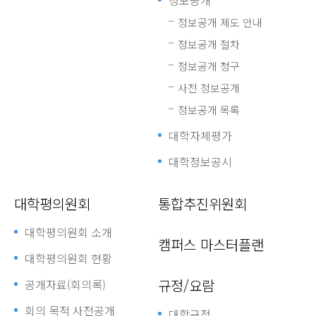
정보공개
정보공개 제도 안내
정보공개 절차
정보공개 청구
사전 정보공개
정보공개 목록
대학자체평가
대학정보공시
대학평의원회
통합추진위원회
대학평의원회 소개
캠퍼스 마스터플랜
대학평의원회 현황
규정/요람
공개자료(회의록)
회의 목적 사전공개
대학규정