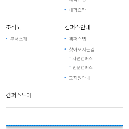
대학요람
조직도
캠퍼스안내
부서소개
캠퍼스맵
찾아오시는길
자연캠퍼스
인문캠퍼스
교직원안내
캠퍼스투어