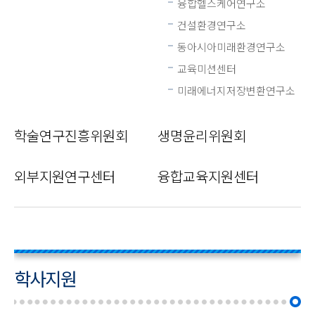
융합헬스케어연구소
건설환경연구소
동아시아미래환경연구소
교육미션센터
미래에너지저장변환연구소
학술연구진흥위원회
생명윤리위원회
외부지원연구센터
융합교육지원센터
학사지원