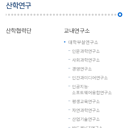
산학연구
산학협력단
교내연구소
대학부설연구소
인문과학연구소
사회과학연구소
경영연구소
인간과미디어연구소
인공지능·
소프트웨어융합연구소
평생교육연구소
자연과학연구소
산업기술연구소
반도체ICT연구소