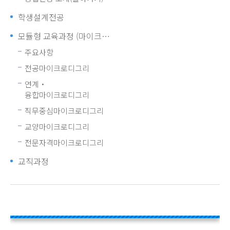
학생설계전공
모듈형 교육과정 (마이크로디그리)
주요사항
전공마이크로디그리
연계・
융합마이크로디그리
직무중심마이크로디그리
교양마이크로디그리
전문자격마이크로디그리
교직과정