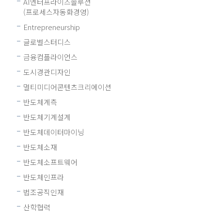
AI엔터프라이즈솔루션
(프로세스자동화경영)
Entrepreneurship
글로벌스터디스
금융컴플라이언스
도시경관디자인
멀티미디어콘텐츠크리에이션
반도체계측
반도체기계설계
반도체데이터마이닝
반도체소재
반도체소프트웨어
반도체인프라
법조공직인재
산학협력