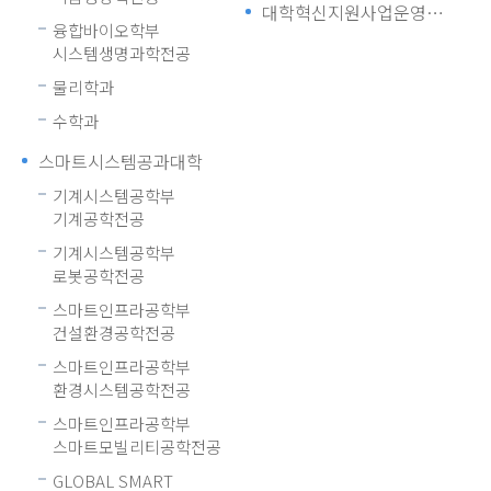
대학혁신지원사업운영위원회
융합바이오학부
시스템생명과학전공
물리학과
수학과
스마트시스템공과대학
기계시스템공학부
기계공학전공
기계시스템공학부
로봇공학전공
스마트인프라공학부
건설환경공학전공
스마트인프라공학부
환경시스템공학전공
스마트인프라공학부
스마트모빌리티공학전공
GLOBAL SMART