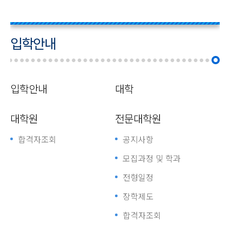
입학안내
입학안내
대학
대학원
전문대학원
합격자조회
공지사항
모집과정 및 학과
전형일정
장학제도
합격자조회