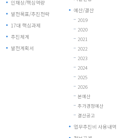
인재상/핵심역량
예산/결산
발전목표/추진전략
2019
17대 핵심과제
2020
추진체계
2021
발전계획서
2022
2023
2024
2025
2026
본예산
추가경정예산
결산공고
업무추진비 사용내역