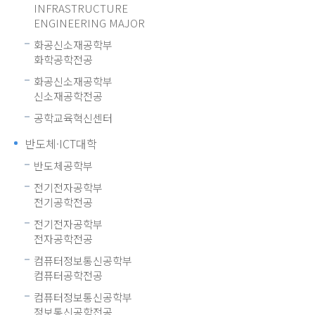
INFRASTRUCTURE
ENGINEERING MAJOR
화공신소재공학부
화학공학전공
화공신소재공학부
신소재공학전공
공학교육혁신센터
반도체·ICT대학
반도체공학부
전기전자공학부
전기공학전공
전기전자공학부
전자공학전공
컴퓨터정보통신공학부
컴퓨터공학전공
컴퓨터정보통신공학부
정보통신공학전공