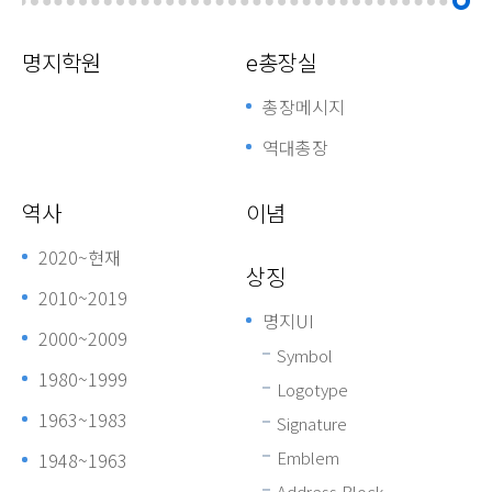
명지학원
e총장실
총장메시지
역대총장
역사
이념
2020~현재
상징
2010~2019
명지UI
2000~2009
Symbol
1980~1999
Logotype
1963~1983
Signature
Emblem
1948~1963
Address Block