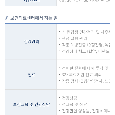
보건의료센터에서 하는 일
신·편입생 건강검진 및 사후관리
만성 질환 관리
건강관리
각종 예방접종 (B형간염, 독감)
건강상태 체크 (혈압, 비만도, 체
경미한 질환에 대해 투약 및 외
진료
3차 의료기관 진료 의뢰
각종 검사 (B형간염검사, 뇨당·
건강상담
보건교육 및 건강상담
성교육 및 상담
건강관련 영상물, 건강세미나 