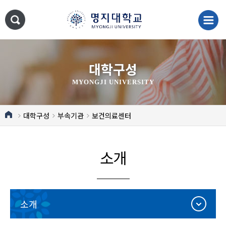
대학구성
MYONGJI UNIVERSITY
대학구성
부속기관
보건의료센터
소개
소개