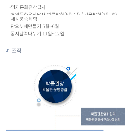
-명지문화유산답사
해외문화유산답사 여름방학(6월 말) / 겨울방학(2월 초)
-세시풍속체험
국내문화유산답사 5월 혹은 10월
단오부채만들기 5월~6월
동지달력나누기 11월~12월
조직