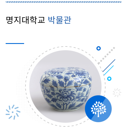
명지대학교
박물관