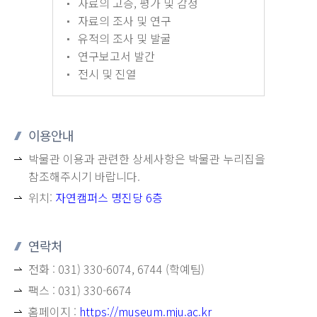
자료의 고증, 평가 및 감정
자료의 조사 및 연구
유적의 조사 및 발굴
연구보고서 발간
전시 및 진열
이용안내
박물관 이용과 관련한 상세사항은 박물관 누리집을
참조해주시기 바랍니다.
위치:
자연캠퍼스 명진당 6층
연락처
전화 : 031) 330-6074, 6744 (학예팀)
팩스 : 031) 330-6674
홈페이지 :
https://museum.mju.ac.kr