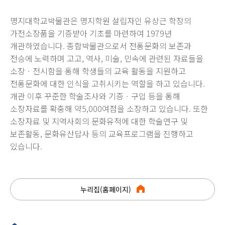
명지대학교박물관은 명지학원 설립자인 유상근 학장의
가전소장품을 기증받아 기초를 마련하여 1979년
개관하였습니다. 종합박물관으로서 전통문화의 보존과
전승에 노력하며 고고, 역사, 미술, 민속에 관련된 자료들을
소장ㆍ전시함을 통해 학생들의 교육 활동을 지원하고
전통문화에 대한 인식을 고취시키는 역할을 하고 있습니다.
개관 이후 꾸준한 학술조사와 기증ㆍ구입 등을 통해
소장자료를 확충해 약5,000여점을 소장하고 있습니다. 또한
소장자료 및 지역사회의 문화유적에 대한 학술연구 및
보존활동, 문화유산답사 등의 교육프로그램을 진행하고
있습니다.
누리집(홈페이지)