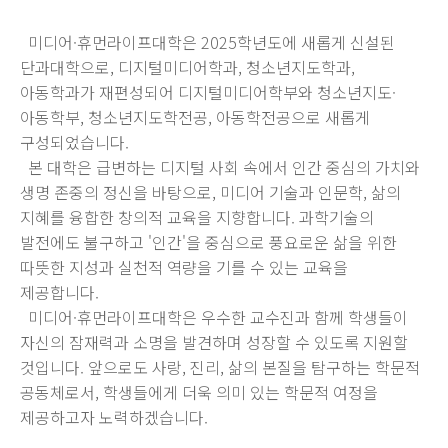
미디어·휴먼라이프대학은 2025학년도에 새롭게 신설된
단과대학으로, 디지털미디어학과, 청소년지도학과,
아동학과가 재편성되어 디지털미디어학부와 청소년지도·
아동학부, 청소년지도학전공, 아동학전공으로 새롭게
구성되었습니다.
본 대학은 급변하는 디지털 사회 속에서 인간 중심의 가치와
생명 존중의 정신을 바탕으로, 미디어 기술과 인문학, 삶의
지혜를 융합한 창의적 교육을 지향합니다. 과학기술의
발전에도 불구하고 '인간'을 중심으로 풍요로운 삶을 위한
따뜻한 지성과 실천적 역량을 기를 수 있는 교육을
제공합니다.
미디어·휴먼라이프대학은 우수한 교수진과 함께 학생들이
자신의 잠재력과 소명을 발견하며 성장할 수 있도록 지원할
것입니다. 앞으로도 사랑, 진리, 삶의 본질을 탐구하는 학문적
공동체로서, 학생들에게 더욱 의미 있는 학문적 여정을
제공하고자 노력하겠습니다.