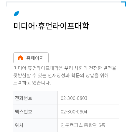
미디어·휴먼라이프대학
홈페이지
미디어·휴먼라이프대학은 우리 사회의 건전한 발전을
뒷받침할 수 있는 인재양성과 학문의 창달을 위해
노력하고 있습니다.
전화번호
02-300-0803
팩스번호
02-300-0804
위치
인문캠퍼스 종합관 6층