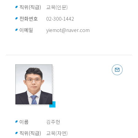
직위(직급)
교목(인문)
전화번호
02-300-1442
이메일
yiemot@naver.com
이름
김주헌
직위(직급)
교목(자연)