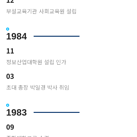
부설교육기관 사회교육원 설립
1984
11
정보산업대학원 설립 인가
03
초대 총장 박일경 박사 취임
1983
09