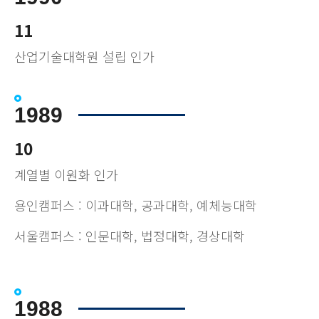
11
산업기술대학원 설립 인가
1989
10
계열별 이원화 인가
용인캠퍼스 : 이과대학, 공과대학, 예체능대학
서울캠퍼스 : 인문대학, 법정대학, 경상대학
1988