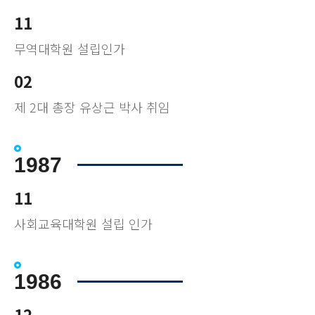
11
무역대학원 설립인가
02
제 2대 총장 유상근 박사 취임
1987
11
사회교육대학원 설립 인가
1986
12