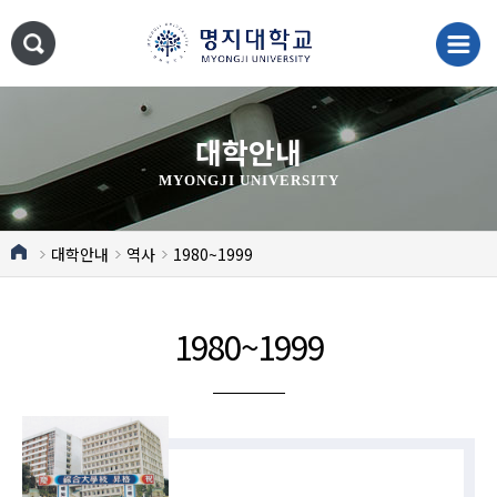
대학안내
MYONGJI UNIVERSITY
대학안내
역사
1980~1999
1980~1999
2020~현재
2010~2019
2000~2009
1980~1999
1963~1983
1948~1963