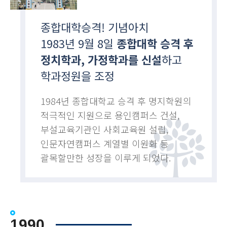
종합대학승격! 기념아치
1983년 9월 8일
종합대학 승격 후
정치학과, 가정학과를 신설
하고
학과정원을 조정
1984년 종합대학교 승격 후 명지학원의
적극적인 지원으로 용인캠퍼스 건설,
부설교육기관인 사회교육원 설립,
인문자연캠퍼스 계열별 이원화 등
괄목할만한 성장을 이루게 되었다.
1990