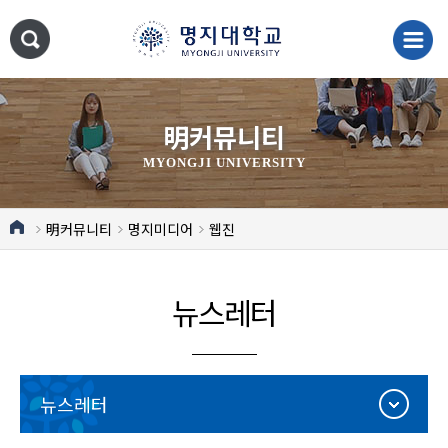
明커뮤니티
MYONGJI UNIVERSITY
明커뮤니티
명지미디어
웹진
뉴스레터
뉴스레터