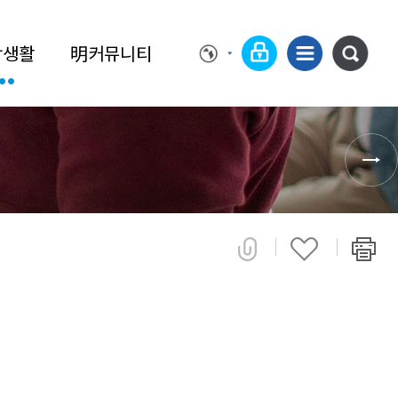
학생활
明커뮤니티