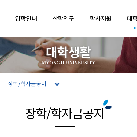
입학안내
산학연구
학사지원
대
대학생활
MYONGJI UNIVERSITY
장학/학자금공지
장학/학자금공지