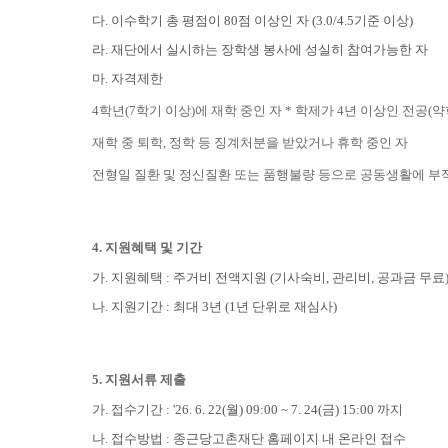
다. 이수학기 총 평점이 80점 이상인 자 (3.0/4.5기준 이상)
라. 재단에서 실시하는 장학생 봉사에 성실히 참여가능한 자
마. 자격제한
4학년(7학기 이상)에 재학 중인 자 * 학제가 4년 이상인 전공(약
재학 중 퇴학, 정학 등 징계처분을 받았거나 휴학 중인 자
전형일 질환 및 정신질환 또는 품행불량 등으로 공동생활에 부
4. 지원혜택 및 기간
가. 지원혜택 : 주거비 전액지원 (기사숙비, 관리비, 공과금 무료
나. 지원기간 : 최대 3년 (1년 단위로 재심사)
5. 지원서류 제출
가. 접수기간 : '26. 6. 22(월) 09:00 ~ 7. 24(금) 15:00 까지
나. 접수방법 : 종근당고촌재단 홈페이지 내 온라인 접수