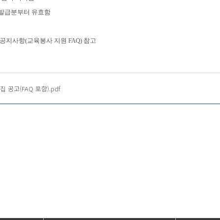
내 발급분부터 유효함
공지사항(교육봉사 지원 FAQ) 참고
공고(FAQ 포함).pdf