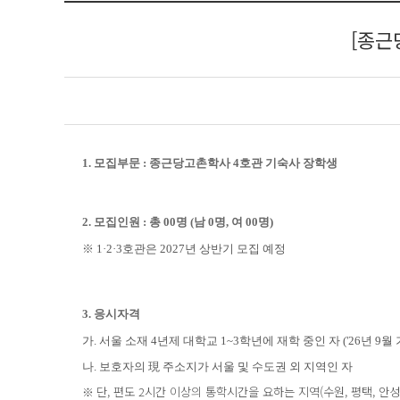
[종근
1. 모집부문 : 종근당고촌학사 4호관 기숙사 장학생
2. 모집인원 : 총 00명 (남 0명, 여 00명)
※ 1·2·3호관은 2027년 상반기 모집 예정
3. 응시자격
가. 서울 소재 4년제 대학교 1~3학년에 재학 중인 자 ('26년 9월 
나. 보호자의
現 주소지가 서울 및 수도권 외 지역인 자
단, 편도 2시간 이상의 통학시간을 요하는 지역(수원, 평택, 안성
※