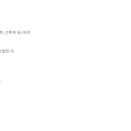
학, 건축학 등) 제외
적합한 자
)