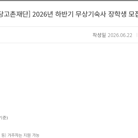
당고촌재단] 2026년 하반기 무상기숙사 장학생 모
작성일
2026.06.22
기준)
 등) 거주자는 지원 가능