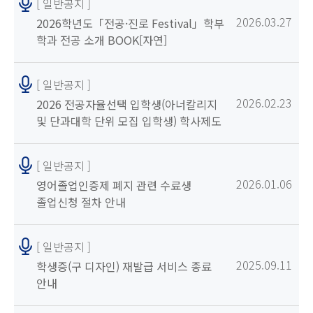
[ 일반공지 ]
2026.03.27
2026학년도「전공·진로 Festival」학부
학과 전공 소개 BOOK[자연]
[ 일반공지 ]
2026.02.23
2026 전공자율선택 입학생(아너칼리지
및 단과대학 단위 모집 입학생) 학사제도
가이드북
[ 일반공지 ]
2026.01.06
영어졸업인증제 폐지 관련 수료생
졸업신청 절차 안내
[ 일반공지 ]
2025.09.11
학생증(구 디자인) 재발급 서비스 종료
안내