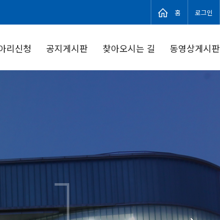
홈
로그인
아리신청
공지게시판
찾아오시는 길
동영상게시판