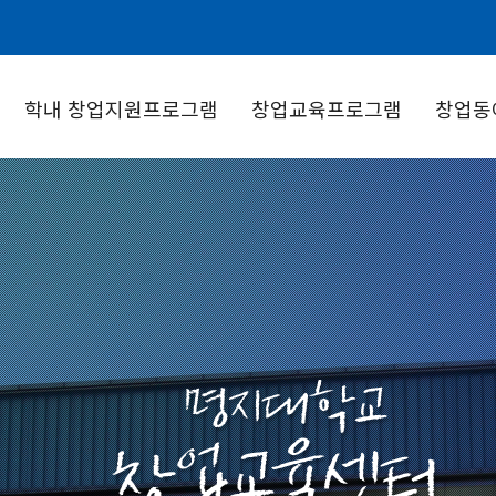
학내 창업지원프로그램
창업교육프로그램
창업동