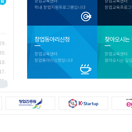
창업교육센터
창업교육센터
학내 창업지원프로그램입니다
창업교육프로그
창업동아리신청
찾아오시는 
29.
30.
창업교육센터
창업교육센터
창업동아리신청입니다
찾아오시는 길
18.
17.
05.