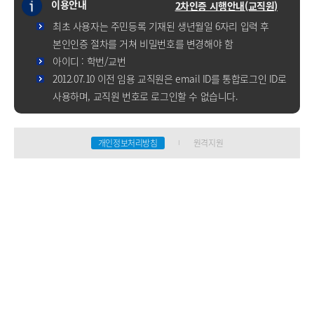
이용안내
2차인증 시행안내(교직원)
최초 사용자는 주민등록 기재된 생년월일 6자리 입력 후
본인인증 절차를 거쳐 비밀번호를 변경해야 함
아이디 : 학번/교번
2012.07.10 이전 임용 교직원은 email ID를 통합로그인 ID로
사용하며, 교직원 번호로 로그인할 수 없습니다.
개인정보처리방침
원격지원