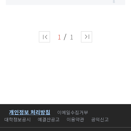
1
1
개인정보 처리방침
바로가기
이메일수집거부
대학정보공시
예결산공고
이용약관
공익신고